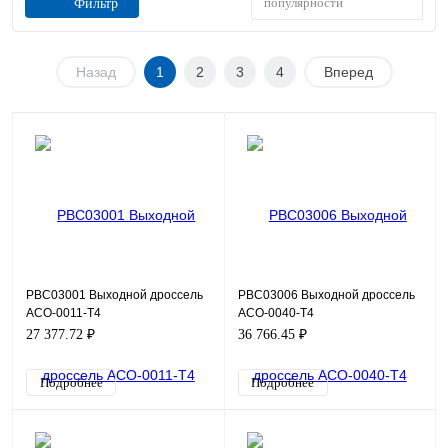
популярности
Фильтр
Назад
1
2
3
4
Вперед
PBC03001 Выходной дроссель
PBC03006 Выходной дроссель
ACO-0011-T4
ACO-0040-T4
27 377.72 ₽
36 766.45 ₽
Подробнее
Подробнее